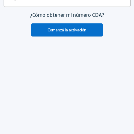
¿Cómo obtener mi número CDA?
Comenzá la activación