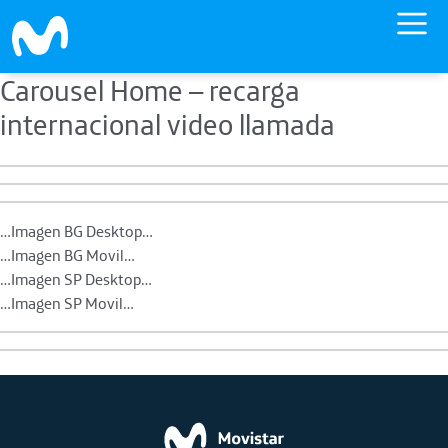
Carousel Home – recarga
Skip to main content
internacional video llamada
…Imagen BG Desktop…
…Imagen BG Movil…
…Imagen SP Desktop…
…Imagen SP Movil…