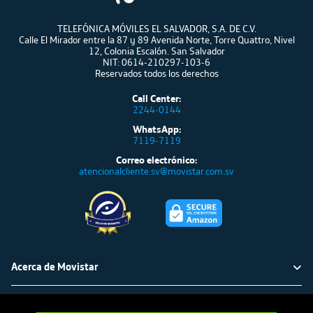
TELEFÓNICA MÓVILES EL SALVADOR, S.A. DE C.V.
Calle El Mirador entre la 87 y 89 Avenida Norte, Torre Quattro, Nivel
12, Colonia Escalón. San Salvador
NIT: 0614-210297-103-6
Reservados todos los derechos
Call Center:
2244-0144
WhatsApp:
7119-7119
Correo electrónico:
atencionalcliente.sv@movistar.com.sv
Acerca de Movistar
Política ambiental