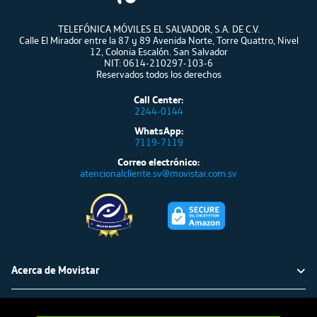
TELEFÓNICA MÓVILES EL SALVADOR, S.A. DE C.V.
Calle El Mirador entre la 87 y 89 Avenida Norte, Torre Quattro, Nivel
12, Colonia Escalón. San Salvador
NIT: 0614-210297-103-6
Reservados todos los derechos
Call Center:
2244-0144
WhatsApp:
7119-7119
Correo electrónico:
atencionalcliente.sv@movistar.com.sv
Acerca de Movistar
Política ambiental