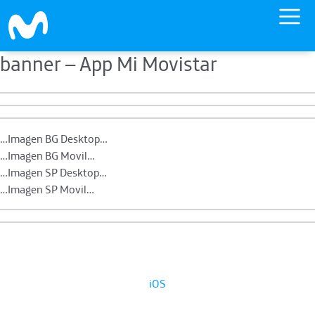
banner – App Mi Movistar
Skip to main content
…Imagen BG Desktop…
…Imagen BG Movil…
…Imagen SP Desktop…
…Imagen SP Movil…
iOS