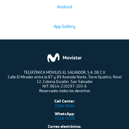
Android
App Gallery
TELEFÓNICA MÓVILES EL SALVADOR, S.A. DE C.V.
Calle El Mirador entre la 87 y 89 Avenida Norte, Torre Quattro, Nivel
12, Colonia Escalón. San Salvador
NIT: 0614-210297-103-6
Reservados todos los derechos
Call Center:
2244-0144
WhatsApp:
7119-7119
Correo electrónico: