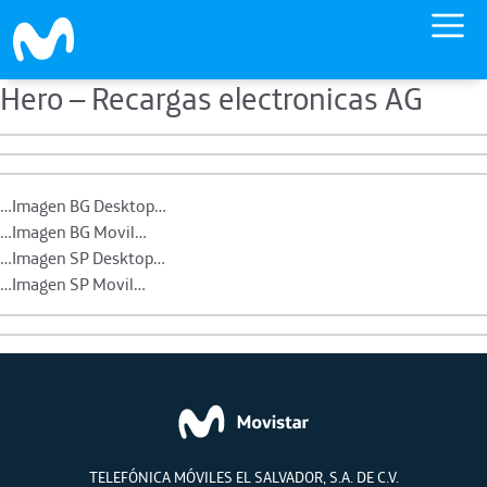
Hero – Recargas electronicas AG
Skip to main content
…Imagen BG Desktop…
…Imagen BG Movil…
…Imagen SP Desktop…
…Imagen SP Movil…
TELEFÓNICA MÓVILES EL SALVADOR, S.A. DE C.V.