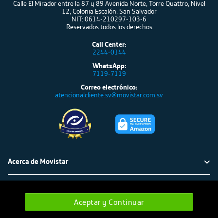
Calle El Mirador entre la 87 y 89 Avenida Norte, Torre Quattro, Nivel
12, Colonia Escalón. San Salvador
NIT: 0614-210297-103-6
Reservados todos los derechos
Call Center:
2244-0144
WhatsApp:
7119-7119
Correo electrónico:
atencionalcliente.sv@movistar.com.sv
Acerca de Movistar
Política ambiental
Atención al cliente
Aceptar y Continuar
Cámbia a verde