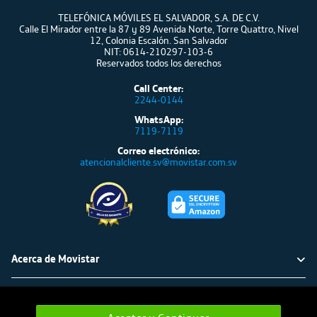
TELEFÓNICA MÓVILES EL SALVADOR, S.A. DE C.V.
Calle El Mirador entre la 87 y 89 Avenida Norte, Torre Quattro, Nivel
12, Colonia Escalón. San Salvador
NIT: 0614-210297-103-6
Reservados todos los derechos
Call Center:
2244-0144
WhatsApp:
7119-7119
Correo electrónico:
atencionalcliente.sv@movistar.com.sv
Acerca de Movistar
Política ambiental
Atención al cliente