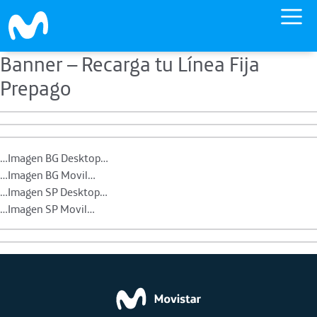
Banner – Recarga tu Línea Fija
Skip to main content
Prepago
…Imagen BG Desktop…
…Imagen BG Movil…
…Imagen SP Desktop…
…Imagen SP Movil…