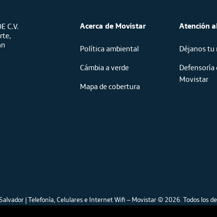
Acerca de Movistar
Atención al
E C.V.
rte,
an
Política ambiental
Déjanos tu
Cámbia a verde
Defensoría 
Movistar
Mapa de cobertura
Salvador | Telefonía, Celulares e Internet Wifi – Movistar © 2026.
Todos los de