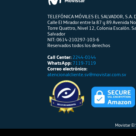
TELEFÓNICA MÓVILES EL SALVADOR, S.A. D
Calle El Mirador entre la 87 y 89 Avenida No
Torre Quattro, Nivel 12, Colonia Escalón. S
Salvador
NIT: 0614-210297-103-6
Reservados todos los derechos
Call Center:
2244-0144
WhatsApp:
7119-7119
Correo electrónico:
atencionalcliente.sv@movistar.com.sv
Movistar El 