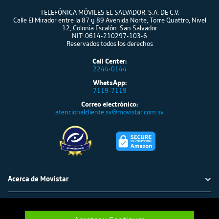
TELEFÓNICA MÓVILES EL SALVADOR, S.A. DE C.V.
Calle El Mirador entre la 87 y 89 Avenida Norte, Torre Quattro, Nivel
12, Colonia Escalón. San Salvador
NIT: 0614-210297-103-6
Reservados todos los derechos
Call Center:
2244-0144
WhatsApp:
7119-7119
Correo electrónico:
atencionalcliente.sv@movistar.com.sv
Acerca de Movistar
Política ambiental
Atención al cliente