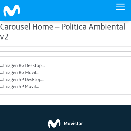
Carousel Home – Politica Ambiental
Skip to main content
v2
…Imagen BG Desktop…
…Imagen BG Movil…
…Imagen SP Desktop…
…Imagen SP Movil…