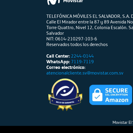
TELEFÓNICA MÓVILES EL SALVADOR, S.A. D
Calle El Mirador entre la 87 y 89 Avenida No
Torre Quattro, Nivel 12, Colonia Escalón. S
Salvador
NIT: 0614-210297-103-6
Reservados todos los derechos
Call Center:
2244-0144
WhatsApp:
7119-7119
Correo electrónico:
atencionalcliente.sv@movistar.com.sv
Movistar El 