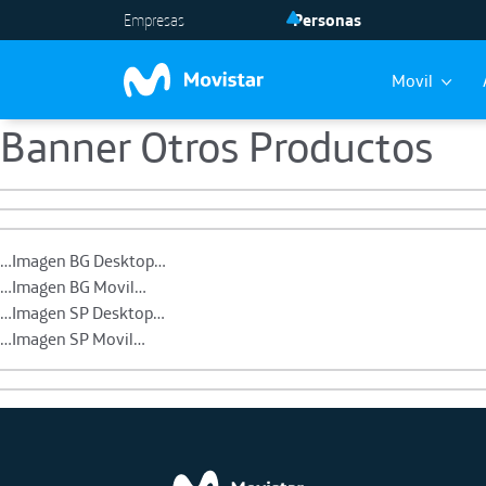
Empresas
Personas
Movil
Banner Otros Productos
Skip to main content
…Imagen BG Desktop…
…Imagen BG Movil…
…Imagen SP Desktop…
…Imagen SP Movil…