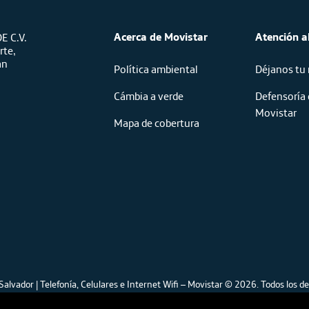
Acerca de Movistar
Atención al
E C.V.
rte,
an
Política ambiental
Déjanos tu
Cámbia a verde
Defensoría 
Movistar
Mapa de cobertura
Salvador | Telefonía, Celulares e Internet Wifi – Movistar © 2026.
Todos los de