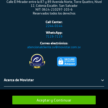
Calle El Mirador entre la 87 y 89 Avenida Norte, Torre Quattro, Nivel
12, Colonia Escalón. San Salvador
NIT: 0614-210297-103-6
Reservados todos los derechos
Call Center:
2244-0144
WhatsApp:
7119-7119
Correo electrónico:
atencionalcliente.sv@movistar.com.sv
Acerca de Movistar
Política ambiental
Atención al cliente
Aceptar y Continuar
Cámbia a verde