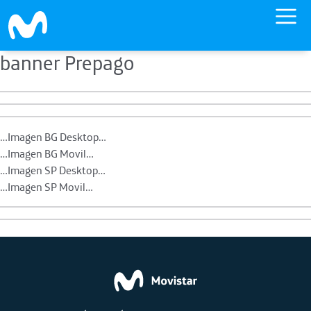
banner Prepago
Skip to main content
…Imagen BG Desktop…
…Imagen BG Movil…
…Imagen SP Desktop…
…Imagen SP Movil…