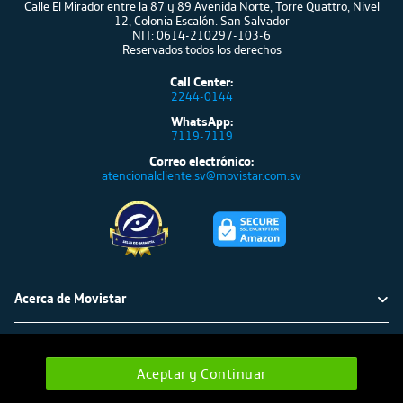
Calle El Mirador entre la 87 y 89 Avenida Norte, Torre Quattro, Nivel
12, Colonia Escalón. San Salvador
NIT: 0614-210297-103-6
Reservados todos los derechos
Call Center:
2244-0144
WhatsApp:
7119-7119
Correo electrónico:
atencionalcliente.sv@movistar.com.sv
Acerca de Movistar
Política ambiental
Atención al cliente
Aceptar y Continuar
Cámbia a verde