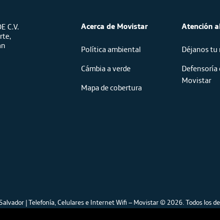
Acerca de Movistar
Atención al
E C.V.
rte,
an
Política ambiental
Déjanos tu
Cámbia a verde
Defensoría 
Movistar
Mapa de cobertura
Salvador | Telefonía, Celulares e Internet Wifi – Movistar © 2026.
Todos los de