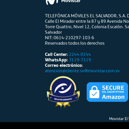
TELEFÓNICA MÓVILES EL SALVADOR, S.A. D
Calle El Mirador entre la 87 y 89 Avenida No
Torre Quattro, Nivel 12, Colonia Escalón. S
Salvador
NIT: 0614-210297-103-6
Reservados todos los derechos
Call Center:
2244-0144
WhatsApp:
7119-7119
Correo electrónico:
atencionalcliente.sv@movistar.com.sv
Movistar El 